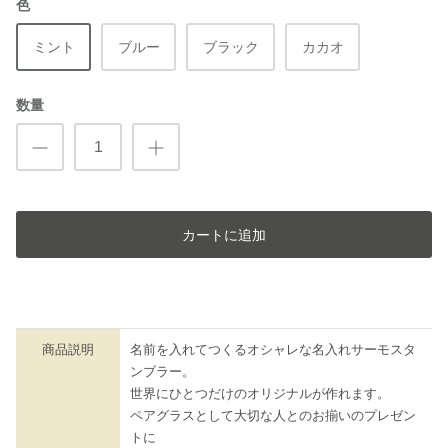
色
ミント
ブルー
ブラック
カカオ
数量
カートに追加
商品説明
名前を入れてつくるオシャレな名入れサーモスタ
ンブラー。
世界にひとつだけのオリジナルが作れます。
ペアグラスとして大切な人とのお揃いのプレゼン
トに