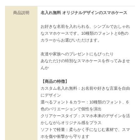
商品説明
名入れ無料 オリジナルデザインのスマホケース
お好きな名前を入れられる、シンプルでおしゃれ
なスマホケースです。10種類のフォントと6色の
カラーからお選びいただけます。
友達や家族へのプレゼントにもぴったり
あなただけの特別なスマホケースを作ってみませ
んか
【商品の特徴】
カスタム名入れ無料：お名前や好きな言葉を自由
にデザイン
選べるフォント＆カラー：10種類のフォント、6
色のバリエーションで個性を演出
クリアケースタイプ：スマホ本来のデザインを活
かしながらオリジナル感をプラス
ソフトで軽量：柔らかく手になじむ素材で、スマ
ホを傷や衝撃から守ります