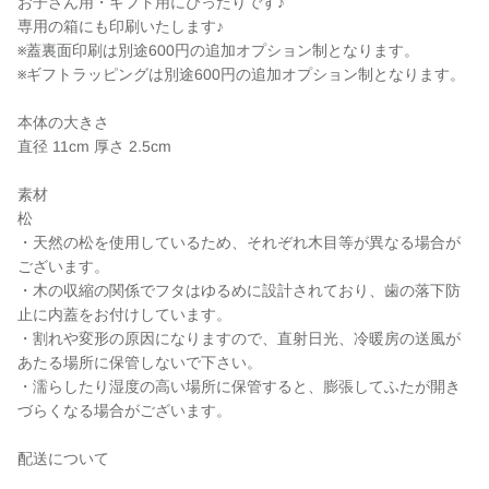
お子さん用・ギフト用にぴったりです♪
専用の箱にも印刷いたします♪
※蓋裏面印刷は別途600円の追加オプション制となります。
※ギフトラッピングは別途600円の追加オプション制となります。
本体の大きさ
直径 11cm 厚さ 2.5cm
素材
松
・天然の松を使用しているため、それぞれ木目等が異なる場合が
ございます。
・木の収縮の関係でフタはゆるめに設計されており、歯の落下防
止に内蓋をお付けしています。
・割れや変形の原因になりますので、直射日光、冷暖房の送風が
あたる場所に保管しないで下さい。
・濡らしたり湿度の高い場所に保管すると、膨張してふたが開き
づらくなる場合がございます。
配送について