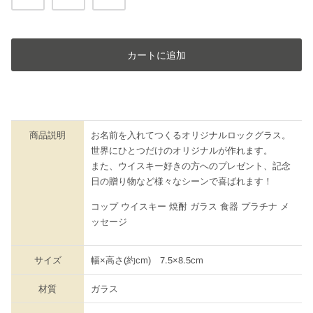
カートに追加
商品説明
お名前を入れてつくるオリジナルロックグラス。
世界にひとつだけのオリジナルが作れます。
また、ウイスキー好きの方へのプレゼント、記念
日の贈り物など様々なシーンで喜ばれます！
コップ ウイスキー 焼酎 ガラス 食器 プラチナ メ
ッセージ
サイズ
幅×高さ(約cm) 7.5×8.5cm
材質
ガラス