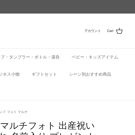
アカウント
Cart
ップ・タンブラー・ボトル・湯呑
ベビー・キッズアイテム
ジネス小物
ギフトセット
シーン別おすすめ商品
ンド フォト マルチ
 マルチフォト 出産祝い