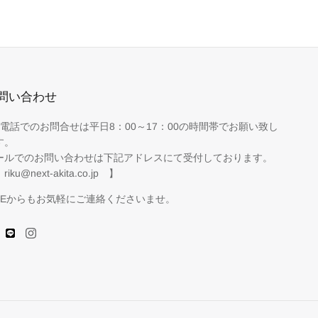
問い合わせ
お電話でのお問合せは平日8：00～17：00の時間帯でお願い致し
す。
ールでのお問い合わせは下記アドレスにて受付しております。
riku@next-akita.co.jp 】
INEからもお気軽にご連絡くださいませ。