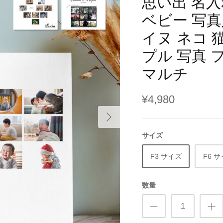
思い出 名入
ベビー 写真
イヌ ネコ 
プル 写真 
マルチ
¥4,980
サイズ
F3 サイズ
F6 
数量