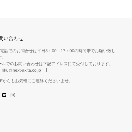
問い合わせ
お電話でのお問合せは平日8：00～17：00の時間帯でお願い致し
す。
ールでのお問い合わせは下記アドレスにて受付しております。
riku@next-akita.co.jp 】
INEからもお気軽にご連絡くださいませ。