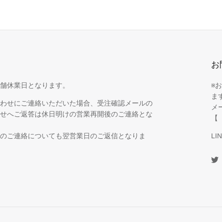
お
舗休業日となります。
※
ま
わせにご連絡いただいた場合、受注確認メールの
メ
せへご返答は休日明けの営業再開後のご連絡とな
【 
のご連絡についても翌営業日のご返信となりま
L