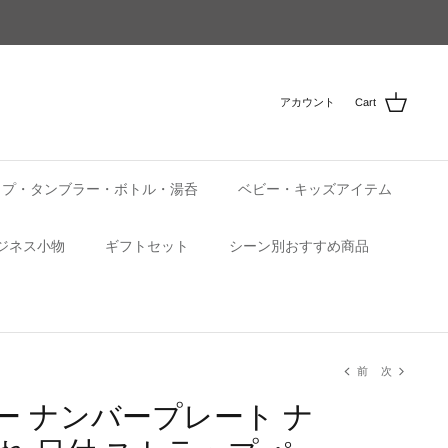
アカウント
Cart
ップ・タンブラー・ボトル・湯呑
ベビー・キッズアイテム
ジネス小物
ギフトセット
シーン別おすすめ商品
前
次
ー ナンバープレート ナ