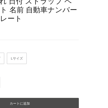
れ 日付 ストラップ ペ
ト 名前 自動車ナンバー
プレート
ズ
Lサイズ
カートに追加